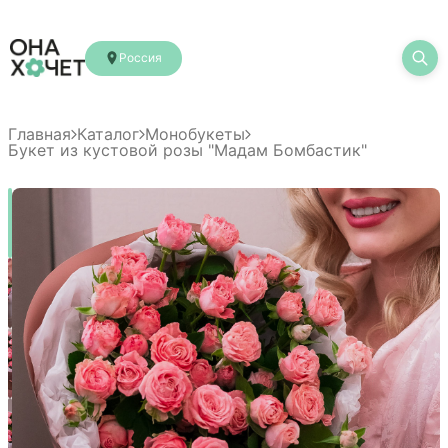
Россия
Главная
Каталог
Монобукеты
Букет из кустовой розы "Мадам Бомбастик"